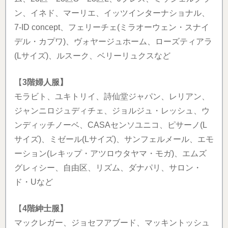
ン、イネド、マーリエ、イッツインターナショナル、
7-ID concept、フェリーチェ(ミラオーウェン・スナイ
デル・カプワ)、ヴォヤージュホーム、ローズティアラ
(Lサイズ)、ルスーク、ベリーリュクスなど
【
3階婦人服】
モラビト、ユキトリイ、詩仙堂ジャパン、レリアン、
ジャンニロジュディチェ、ジョルジュ・レッシュ、ウ
ンディッチノーベ、CASAセンソユニコ、ピサーノ(L
サイズ)、ミゼール(Lサイズ)、サンフェルメール、エモ
ーション(レキップ・アツロウタヤマ・モガ)、エムズ
グレィシー、自由区、リズム、ダナパリ、サロン・
ド・Uなど
【
4階紳士服】
マックレガー、ジョセフアブード、マッキントッシュ