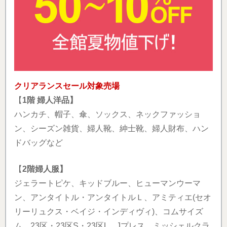
クリアランスセール対象売場
【
1階 婦人洋品】
ハンカチ、帽子、傘、ソックス、ネックファッショ
ン、シーズン雑貨、婦人靴、紳士靴、婦人財布、ハン
ドバッグなど
【
2階婦人服】
ジェラートピケ、キッドブルー、ヒューマンウーマ
ン、アンタイトル・アンタイトルＬ、アミティエ(セオ
リーリュクス・ベイジ・インディヴィ)、コムサイズ
ム、23区・23区S・23区L、Jプレス、ミッシェルクラ