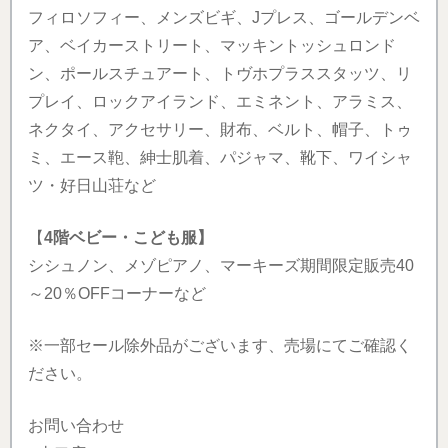
フィロソフィー、メンズビギ、Jプレス、ゴールデンベ
ア、ベイカーストリート、マッキントッシュロンド
ン、ポールスチュアート、トヴホプラススタッツ、リ
プレイ、ロックアイランド、エミネント、アラミス、
ネクタイ、アクセサリー、財布、ベルト、帽子、トゥ
ミ、エース鞄、紳士肌着、パジャマ、靴下、ワイシャ
ツ・好日山荘など
【
4階ベビー・こども服】
シシュノン、メゾピアノ、マーキーズ期間限定販売40
～20％OFFコーナーなど
※一部セール除外品がございます、売場にてご確認く
ださい。
お問い合わせ