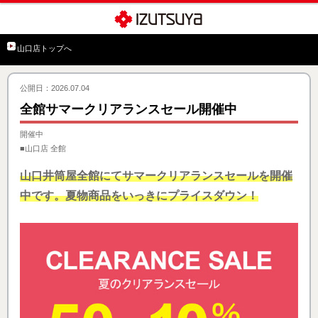
山口店トップへ
公開日：2026.07.04
全館サマークリアランスセール開催中
開催中
■山口店 全館
山口井筒屋全館にてサマークリアランスセールを開催
中です。夏物商品をいっきにプライスダウン！