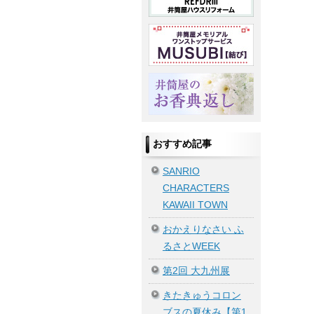
おすすめ記事
SANRIO
CHARACTERS
KAWAII TOWN
おかえりなさい ふ
るさとWEEK
第2回 大九州展
きたきゅうコロン
ブスの夏休み【第1