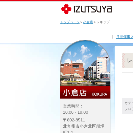
トップページ
>
小倉店
> レキップ
月間催事
レ
カテ
営業時間：
フロ
10:00 - 19:00
〒802-8511
北九州市小倉北区船場
町1-1