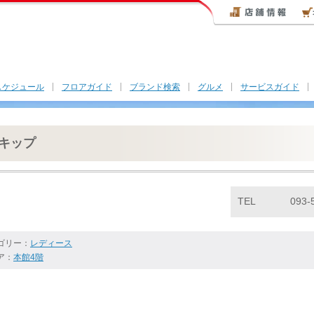
スケジュール
フロアガイド
ブランド検索
グルメ
サービスガイド
キップ
TEL
093-
ゴリー：
レディース
ア：
本館4階