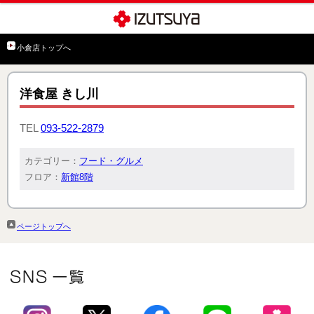
小倉店トップへ
洋食屋 きし川
TEL
093-522-2879
カテゴリー：
フード・グルメ
フロア：
新館8階
ページトップへ