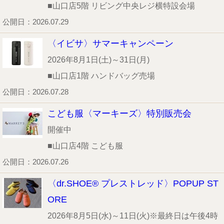
■山口店5階 リビング中央レジ横特設会場
公開日：2026.07.29
〈イビサ〉サマーキャンペーン
2026年8月1日(土)～31日(月)
■山口店1階 ハンドバッグ売場
公開日：2026.07.28
こども服〈マーキーズ〉特別販売会
開催中
■山口店4階 こども服
公開日：2026.07.26
〈dr.SHOE® プレストレッド〉POPUP ST
ORE
2026年8月5日(水)～11日(火)※最終日は午後4時