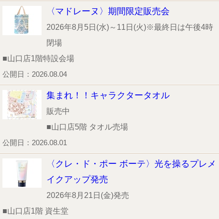
〈マドレーヌ〉期間限定販売会
2026年8月5日(水)～11日(火)※最終日は午後4時
閉場
■山口店1階特設会場
公開日：2026.08.04
集まれ！！キャラクタータオル
販売中
■山口店5階 タオル売場
公開日：2026.08.01
〈クレ・ド・ポー ボーテ〉光を操るプレメ
イクアップ発売
2026年8月21日(金)発売
■山口店1階 資生堂