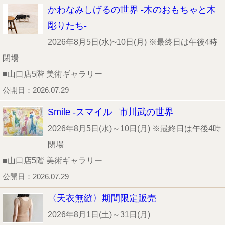
かわなみしげるの世界 -木のおもちゃと木
彫りたち-
2026年8月5日(水)~10日(月) ※最終日は午後4時
閉場
■山口店5階 美術ギャラリー
公開日：2026.07.29
Smile -スマイルｰ 市川武の世界
2026年8月5日(水)～10日(月) ※最終日は午後4時
閉場
■山口店5階 美術ギャラリー
公開日：2026.07.29
〈天衣無縫〉期間限定販売
2026年8月1日(土)～31日(月)