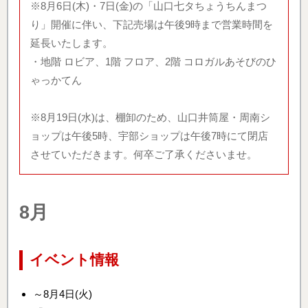
※8月6日(木)・7日(金)の「山口七タちょうちんまつ
り」開催に伴い、下記売場は午後9時まで営業時間を
延長いたします。
・地階 ロビア、1階 フロア、2階 コロガルあそびのひ
ゃっかてん
※8月19日(水)は、棚卸のため、山口井筒屋・周南シ
ョップは午後5時、宇部ショップは午後7時にて閉店
させていただきます。何卒ご了承くださいませ。
8月
イベント情報
～8月4日(火)