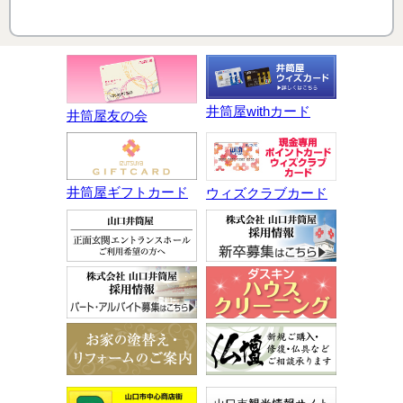
井筒屋withカード
井筒屋友の会
井筒屋ギフトカード
ウィズクラブカード