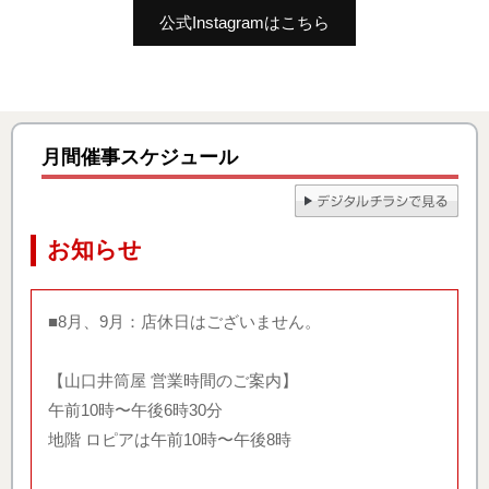
公式Instagramはこちら
月間催事スケジュール
お知らせ
■8月、9月：店休日はございません。
【山口井筒屋 営業時間のご案内】
午前10時〜午後6時30分
地階 ロピアは午前10時〜午後8時