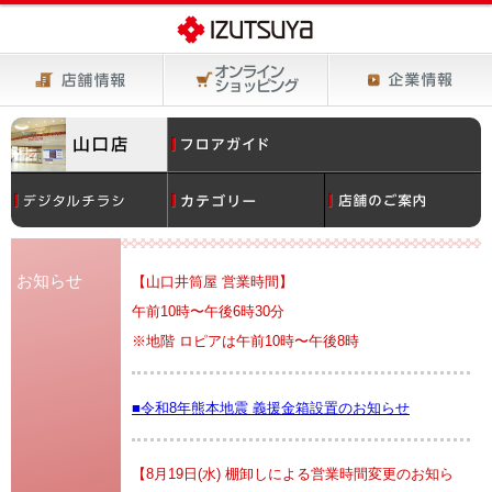
お知らせ
【山口井筒屋 営業時間】
午前10時〜午後6時30分
※地階 ロピアは午前10時〜午後8時
■令和8年熊本地震 義援金箱設置のお知らせ
【8月19日(水) 棚卸しによる営業時間変更のお知ら