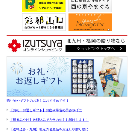
贈り物やギフトのお返しにおすすめです！
【お礼・お返しギフト】お盆や帰省の手みやげに
【帰省みやげ】送料込みで九州の旬をお届けします！
【送料込み・九旬】地元の名産品をお返しや贈り物に