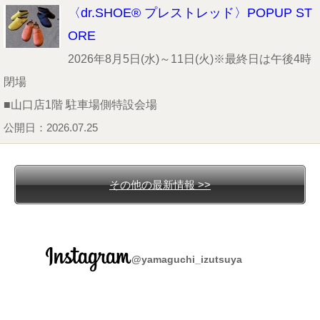
〈dr.SHOE® プレストレッド〉POPUP ST
ORE
2026年8月5日(水)～11日(火)※最終日は午後4時
閉場
■山口店1階 駐車場側特設会場
公開日：2026.07.25
その他の最新情報 >>
@yamaguchi_izutsuya